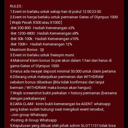
RULES :
1.Event ini berlaku untuk setiap hari di pukul 12:00:23:00
2.Event ini hanya berlaku untuk permainan Gates of Olympus 1000
[ Wajib Pecah X500 atau X1000 ]
-Bet 200-800 : Hadiah Kemenangan x5%
-Bet 1200-4800 : Hadiah Kemenangan x8%
-Bet 50k-100k : Hadiah Kemenangan x10%
-Bet 100K< : Hadiah Kemenangan 12%
Maximum Bonus : 2jt
3.Event ini berlaku untuk freespin murni.
4.Maksimal klaim bonus 3x per akun dalam 1 hari dan harus di
game Gates of Olympus 1000.
5.Harus ada riwayat deposit minimal 50.000 untuk claim pertama
6.Dilarang untuk melanjutkan permainan dan WITHDRAW
sebelum bonus diberikan (Bila tidak konfirmasi dan lanjut
bermain / WITHDRAW maka bonus akan hangus)
7.Wajib screenshot bukti perkalian + history permainan (bersama
dengan perkaliannya)
8.CARA CLAIM : kirim bukti kemenangan ke AGENT whatsapp
yang kalian sudah hubungi saat mengikuti event tersebut,
-Join group Whatsapp
-Posting di Group Whatsapp
9.Keputusan yang dibuat oleh pihak admin SLOT1131 tidak bisa