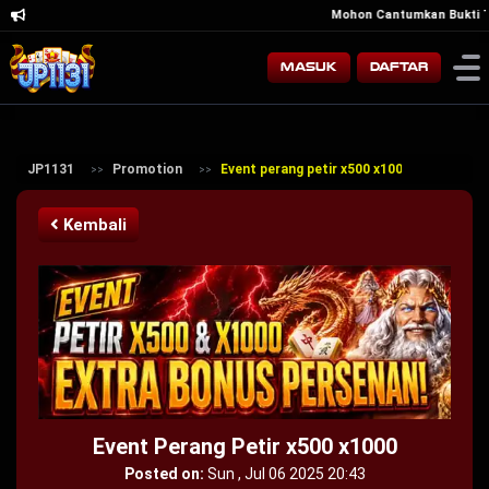
Mohon Cantumkan Bukti Tra
Masuk
Daftar
JP1131
Promotion
Event perang petir x500 x1000
Kembali
Event Perang Petir x500 x1000
Posted on:
Sun , Jul 06 2025 20:43