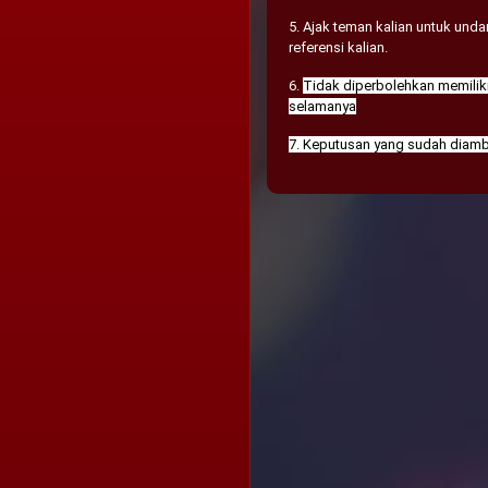
5. Ajak teman kalian untuk und
referensi kalian.
6.
Tidak diperbolehkan memiliki
selamanya
7. Keputusan yang sudah diambi