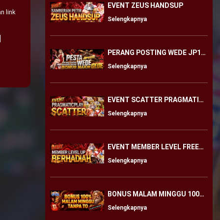
EVENT ZEUS HANDSUP
n link
Selengkapnya
d
PERANG POSTING WEDE JP1131
Selengkapnya
EVENT SCATTER PRAGMATICPLAY
Selengkapnya
EVENT MEMBER LEVEL FREECHIP
Selengkapnya
BONUS MALAM MINGGU 100% BISA DI WD
Selengkapnya