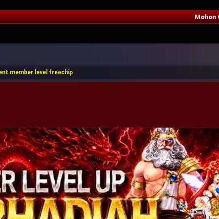
Mohon Cantumk
ent member level freechip