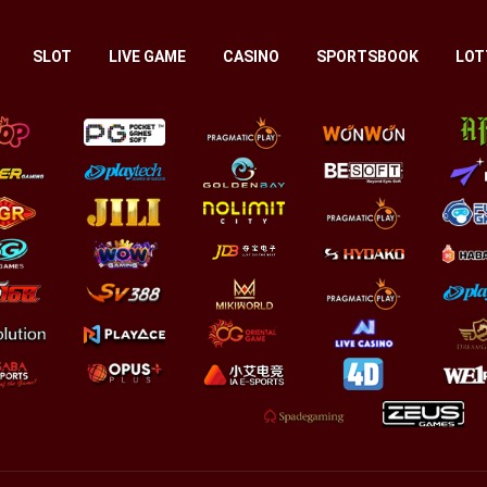
SLOT
LIVE GAME
CASINO
SPORTSBOOK
LOT