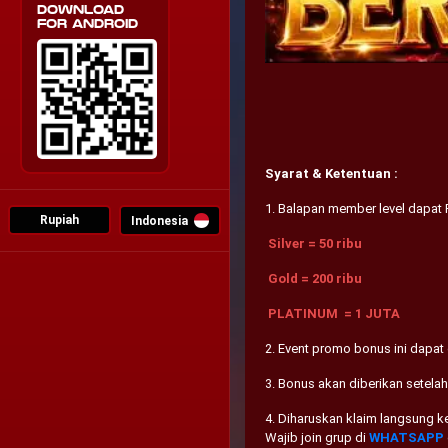
Download
For Android
Syarat & Ketentuan :
1. Balapan member level dapat
Rupiah
Indonesia
Silver = 50 ribu
Gold = 200 ribu
PLATINUM = 1 JUTA
2. Event promo bonus ini dapa
3. Bonus akan diberikan setelah
4. Diharuskan klaim langsung 
Wajib join grup di
WHATSAPP