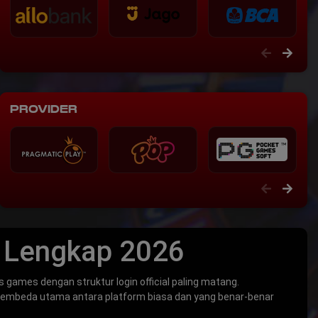
BLITZ GAMING SOFT
WONWON
Af
Provider
l Lengkap 2026
 games dengan struktur login official paling matang.
pembeda utama antara platform biasa dan yang benar-benar