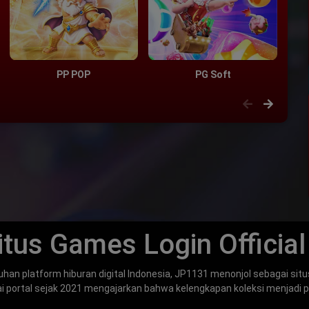
PP POP
PG Soft
itus Games Login Officia
han platform hiburan digital Indonesia, JP1131 menonjol sebagai situs
 portal sejak 2021 mengajarkan bahwa kelengkapan koleksi menjadi 