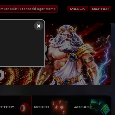
ukti Transaski Agar Mempercepat Proses Transaksi nya !!! Untuk Nom
MASUK
Daftar
ottery
Poker
Arcade